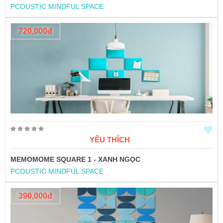
PCOUSTIC MINDFUL SPACE
720,000đ
YÊU THÍCH
MEMOMOME SQUARE 1 - XANH NGỌC
PCOUSTIC MINDFUL SPACE
390,000đ