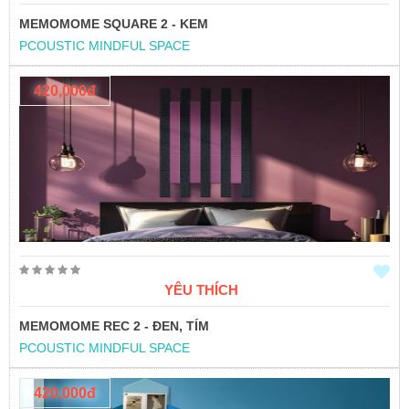
MEMOMOME SQUARE 2 - KEM
PCOUSTIC MINDFUL SPACE
420,000đ
YÊU THÍCH
MEMOMOME REC 2 - ĐEN, TÍM
PCOUSTIC MINDFUL SPACE
420,000đ