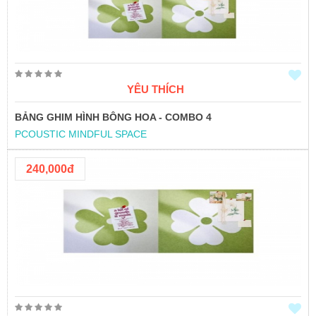
YÊU THÍCH
BẢNG GHIM HÌNH BÔNG HOA - COMBO 4
PCOUSTIC MINDFUL SPACE
240,000đ