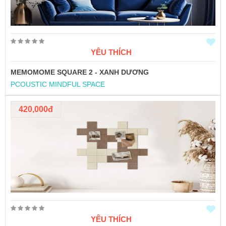
YÊU THÍCH
MEMOMOME SQUARE 2 - XANH DƯƠNG
PCOUSTIC MINDFUL SPACE
420,000đ
YÊU THÍCH