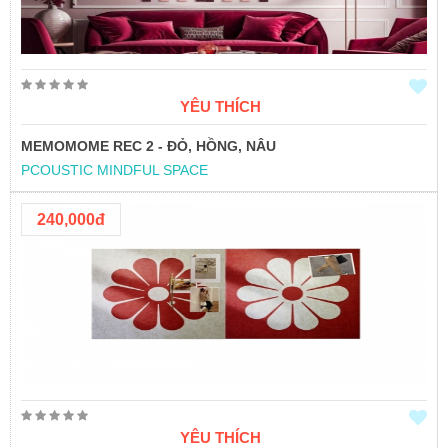
YÊU THÍCH
MEMOMOME REC 2 - ĐỎ, HỒNG, NÂU
PCOUSTIC MINDFUL SPACE
240,000đ
YÊU THÍCH