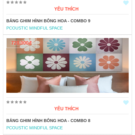
YÊU THÍCH
BẢNG GHIM HÌNH BÔNG HOA - COMBO 9
PCOUSTIC MINDFUL SPACE
720,000đ
YÊU THÍCH
BẢNG GHIM HÌNH BÔNG HOA - COMBO 8
PCOUSTIC MINDFUL SPACE