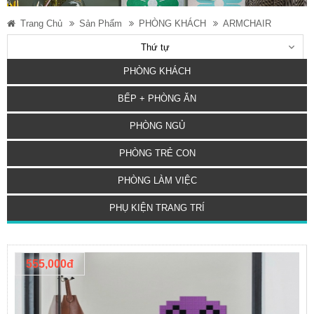
Trang Chủ
Sản Phẩm
PHÒNG KHÁCH
ARMCHAIR
Thứ tự
PHÒNG KHÁCH
BẾP + PHÒNG ĂN
PHÒNG NGỦ
PHÒNG TRẺ CON
PHÒNG LÀM VIỆC
PHỤ KIỆN TRANG TRÍ
555,000đ