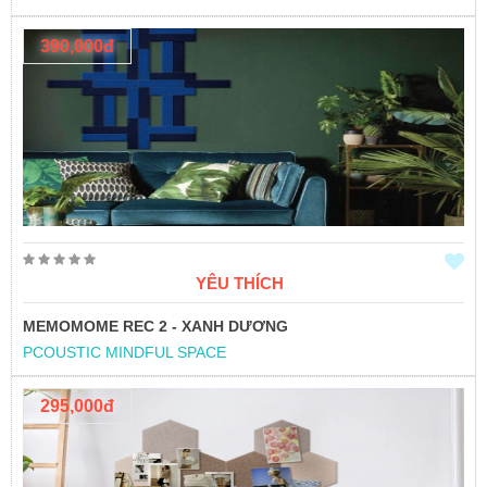
390,000đ
YÊU THÍCH
MEMOMOME REC 2 - XANH DƯƠNG
PCOUSTIC MINDFUL SPACE
295,000đ