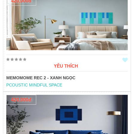
420,000đ
YÊU THÍCH
MEMOMOME REC 2 - XANH NGỌC
PCOUSTIC MINDFUL SPACE
420,000đ