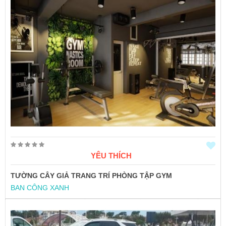
YÊU THÍCH
TƯỜNG CÂY GIẢ TRANG TRÍ PHÒNG TẬP GYM
BAN CÔNG XANH