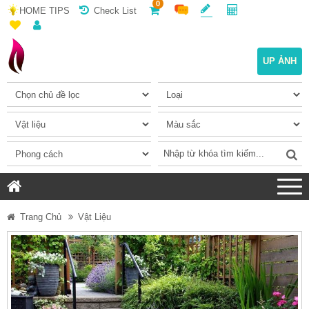
0
HOME TIPS
Check List
UP ẢNH
Trang Chủ
Vật Liệu