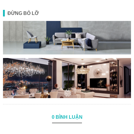
ĐỪNG BỎ LỠ
0 BÌNH LUẬN