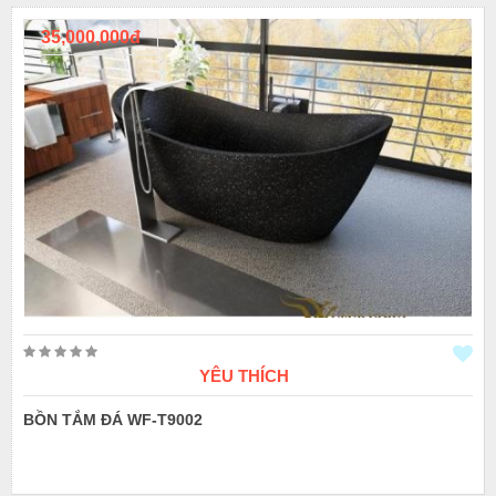
35,000,000đ
YÊU THÍCH
BỒN TẮM ĐÁ WF-T9002