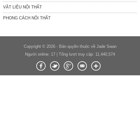
VẬT LIỆU NỘI THẤT
PHONG CÁCH NỘI THẤT
Copyright © 2026 - Bản quyền thuộc về Jade Swan
Người online: 17 | Tổng lượt truy cập: 11,440,574