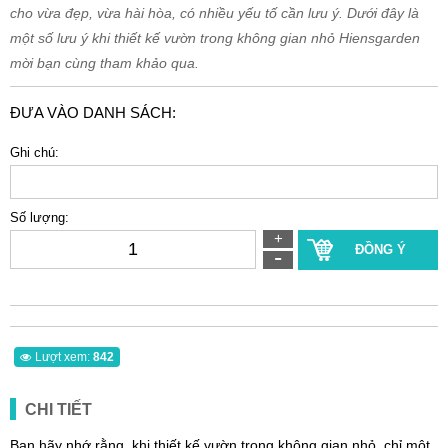
cho vừa đẹp, vừa hài hòa, có nhiều yếu tố cần lưu ý. Dưới đây là
một số lưu ý khi thiết kế vườn trong không gian nhỏ Hiensgarden
mời bạn cùng tham khảo qua.
ĐƯA VÀO DANH SÁCH:
Ghi chú:
Số lượng:
ĐỒNG Ý
Lượt xem:
842
CHI TIẾT
Bạn hãy nhớ rằng, khi thiết kế vườn trong không gian nhỏ, chỉ một