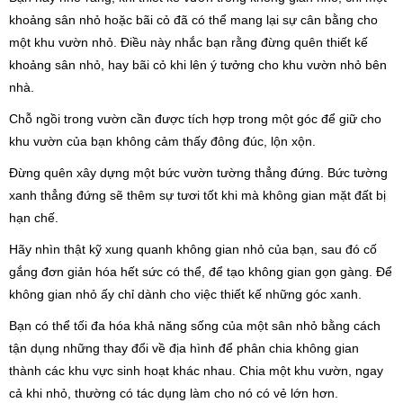
khoảng sân nhỏ hoặc bãi cỏ đã có thể mang lại sự cân bằng cho
một khu vườn nhỏ. Điều này nhắc bạn rằng đừng quên thiết kế
khoảng sân nhỏ, hay bãi cỏ khi lên ý tưởng cho khu vườn nhỏ bên
nhà.
Chỗ ngồi trong vườn cần được tích hợp trong một góc để giữ cho
khu vườn của bạn không cảm thấy đông đúc, lộn xộn.
Đừng quên xây dựng một bức vườn tường thẳng đứng. Bức tường
xanh thẳng đứng sẽ thêm sự tươi tốt khi mà không gian mặt đất bị
hạn chế.
Hãy nhìn thật kỹ xung quanh không gian nhỏ của bạn, sau đó cố
gắng đơn giản hóa hết sức có thể, để tạo không gian gọn gàng. Để
không gian nhỏ ấy chỉ dành cho việc thiết kế những góc xanh.
Bạn có thể tối đa hóa khả năng sống của một sân nhỏ bằng cách
tận dụng những thay đổi về địa hình để phân chia không gian
thành các khu vực sinh hoạt khác nhau. Chia một khu vườn, ngay
cả khi nhỏ, thường có tác dụng làm cho nó có vẻ lớn hơn.