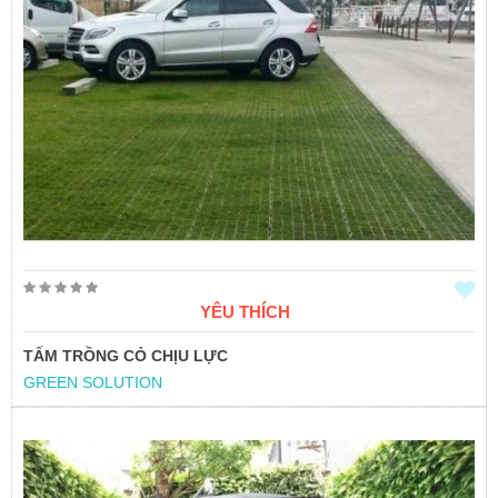
YÊU THÍCH
TẤM TRỒNG CỎ CHỊU LỰC
GREEN SOLUTION