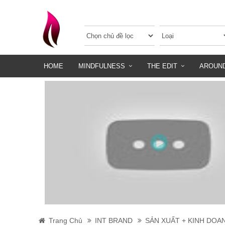
HOME
MINDFULNESS
THE EDIT
AROUN
Trang Chủ
INT BRAND
SẢN XUẤT + KINH DOA