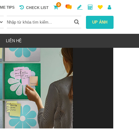
0
ME TIPS
CHECK LIST
UP ẢNH
LIÊN HỆ