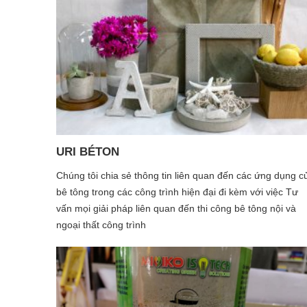
phát triển trở thành một công ty cung cấp được nhiều loại
sản phẩm đa dạng cũng như những dịch vụ tiện ích trong
nhiều phương diện công nghiệp.
URI BÉTON
Chúng tôi chia sẻ thông tin liên quan đến các ứng dụng c
bê tông trong các công trình hiện đại đi kèm với việc Tư
vấn mọi giải pháp liên quan đến thi công bê tông nội và
ngoại thất công trình