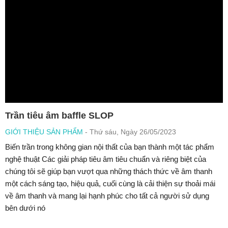
Trần tiêu âm baffle SLOP
GIỚI THIỆU SẢN PHẨM
- Thứ sáu, Ngày 26/05/2023
Biến trần trong không gian nội thất của bạn thành một tác phẩm
nghệ thuật Các giải pháp tiêu âm tiêu chuẩn và riêng biệt của
chúng tôi sẽ giúp bạn vượt qua những thách thức về âm thanh
một cách sáng tạo, hiệu quả, cuối cùng là cải thiện sự thoải mái
về âm thanh và mang lại hạnh phúc cho tất cả người sử dụng
bên dưới nó