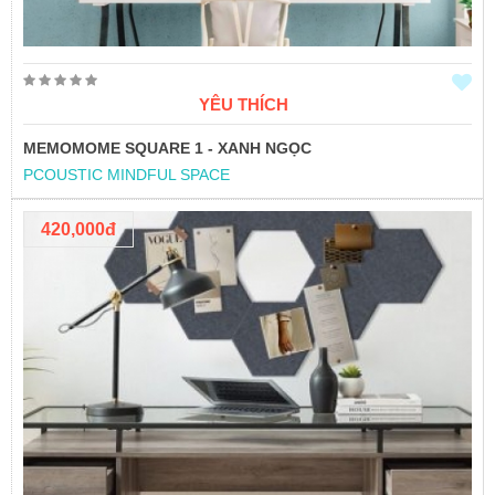
YÊU THÍCH
MEMOMOME SQUARE 1 - XANH NGỌC
PCOUSTIC MINDFUL SPACE
420,000đ