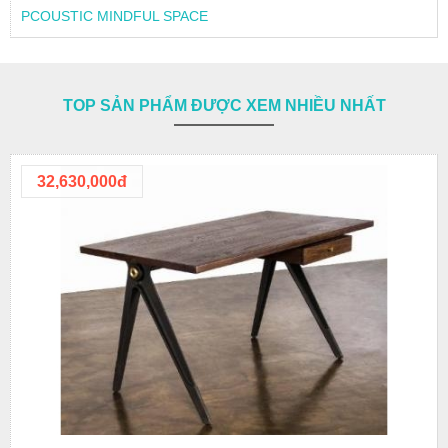
PCOUSTIC MINDFUL SPACE
TOP SẢN PHẨM ĐƯỢC XEM NHIỀU NHẤT
32,630,000đ