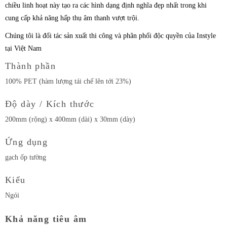
chiều linh hoạt này tạo ra các hình dạng định nghĩa đẹp nhất trong khi
cung cấp khả năng hấp thụ âm thanh vượt trội.
Chúng tôi là đối tác sản xuất thi công và phân phối độc quyền của Instyle
tại Việt Nam
Thành phần
100% PET (hàm lượng tái chế lên tới 23%)
Độ dày / Kích thước
200mm (rộng) x 400mm (dài) x 30mm (dày)
Ứng dụng
gạch ốp tường
Kiểu
Ngói
Khả năng tiêu âm