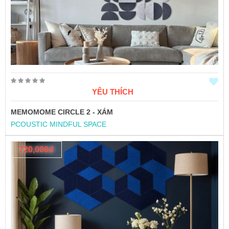
YÊU THÍCH
MEMOMOME CIRCLE 2 - XÁM
PCOUSTIC MINDFUL SPACE
720,000đ