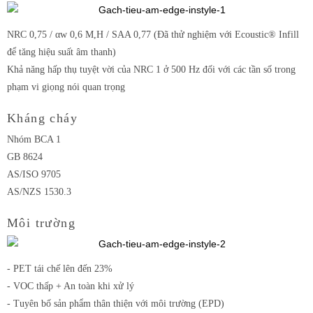
NRC 0,75 / αw 0,6 M,H / SAA 0,77 (Đã thử nghiệm với Ecoustic® Infill
để tăng hiệu suất âm thanh)
Khả năng hấp thụ tuyệt vời của NRC 1 ở 500 Hz đối với các tần số trong
phạm vi giọng nói quan trọng
Kháng cháy
Nhóm BCA 1
GB 8624
AS/ISO 9705
AS/NZS 1530.3
Môi trường
- PET tái chế lên đến 23%
- VOC thấp + An toàn khi xử lý
- Tuyên bố sản phẩm thân thiện với môi trường (EPD)