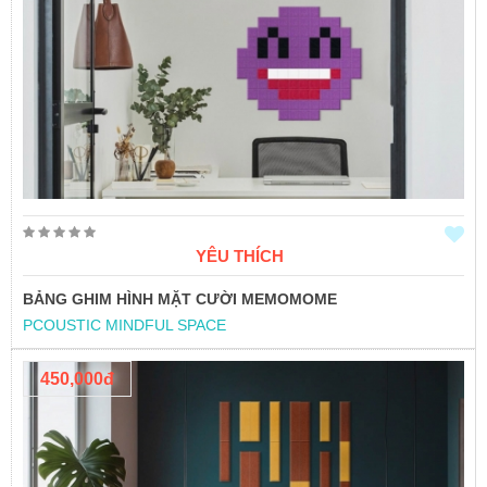
YÊU THÍCH
BẢNG GHIM HÌNH MẶT CƯỜI MEMOMOME
PCOUSTIC MINDFUL SPACE
450,000đ