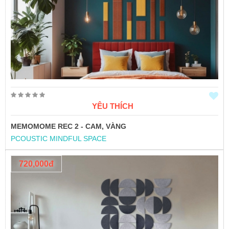
YÊU THÍCH
MEMOMOME REC 2 - CAM, VÀNG
PCOUSTIC MINDFUL SPACE
720,000đ