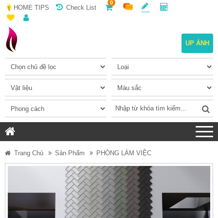
0
HOME TIPS
Check List
UP ẢNH
Trang Chủ
Sản Phẩm
PHÒNG LÀM VIỆC