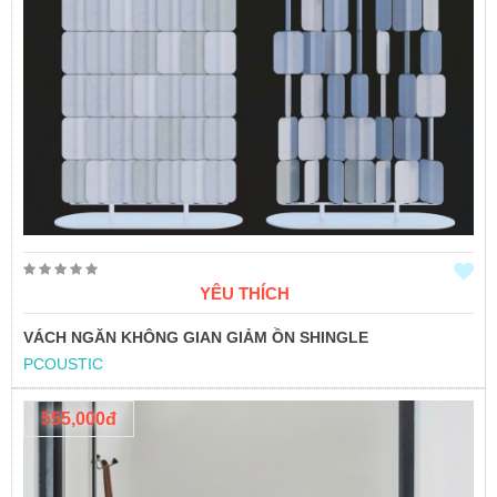
YÊU THÍCH
VÁCH NGĂN KHÔNG GIAN GIẢM ỒN SHINGLE
PCOUSTIC
555,000đ