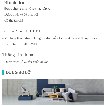
- Nhãn khai báo
- Được chứng nhận Greentag cấp A
- Được thiết kế để tháo rời
- Có thể tái chế
Green Star + LEED
- Vui lòng tham khảo Thông tin đặc điểm kỹ thuật để biết thông tin về
Green Star, LEED + WELL
Thông tin thêm
- Được thiết kế và sản xuất tại Úc
ĐỪNG BỎ LỠ