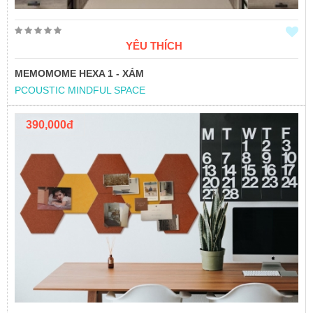
YÊU THÍCH
MEMOMOME HEXA 1 - XÁM
PCOUSTIC MINDFUL SPACE
390,000đ