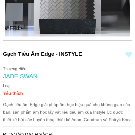
Gạch Tiêu Âm Edge - INSTYLE
Thương Hiệu:
JADE SWAN
Loại:
Yêu thích
Gạch tiêu âm Edge giải pháp âm học hiệu quả cho không gian của
bạn, sản phẩm âm học lấy vật liệu tiêu âm của Instyle Úc được
thiết kế bởi các huyền thoại thiết kế Adam Goodrum và Patryk Koca
ĐƯA VÀO DANH SÁCH: