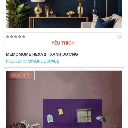
YÊU THÍCH
MEMOMOME HEXA 2 - XANH DƯƠNG
PCOUSTIC MINDFUL SPACE
390,000đ