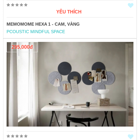
YÊU THÍCH
MEMOMOME HEXA 1 - CAM, VÀNG
PCOUSTIC MINDFUL SPACE
295,000đ