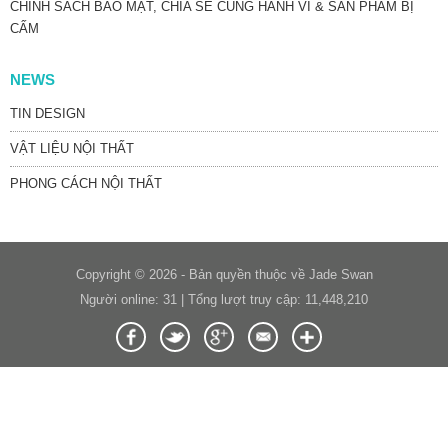
CHÍNH SÁCH BẢO MẬT, CHIA SẺ CÙNG HÀNH VI & SẢN PHẨM BỊ
CẤM
NEWS
TIN DESIGN
VẬT LIỆU NỘI THẤT
PHONG CÁCH NỘI THẤT
Copyright © 2026 - Bản quyền thuộc về Jade Swan
Người online: 31 | Tổng lượt truy cập: 11,448,210