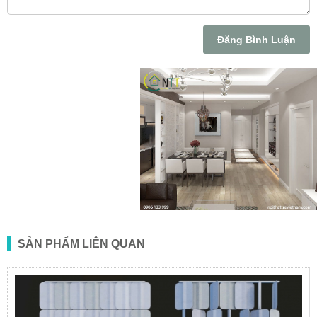
Đăng Bình Luận
SẢN PHẨM LIÊN QUAN