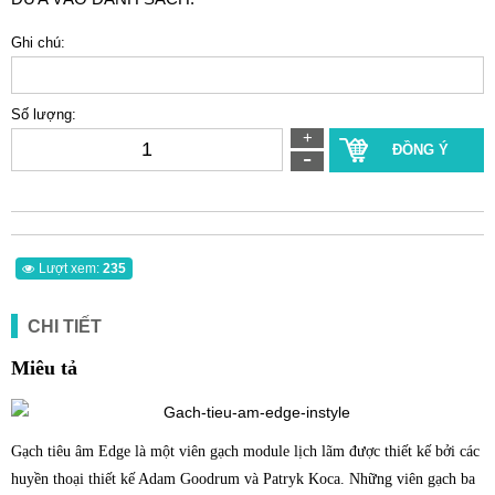
Ghi chú:
Số lượng:
ĐỒNG Ý
Lượt xem:
235
CHI TIẾT
Miêu tả
Gạch tiêu âm Edge là một viên gạch module lịch lãm được thiết kế bởi các
huyền thoại thiết kế Adam Goodrum và Patryk Koca. Những viên gạch ba