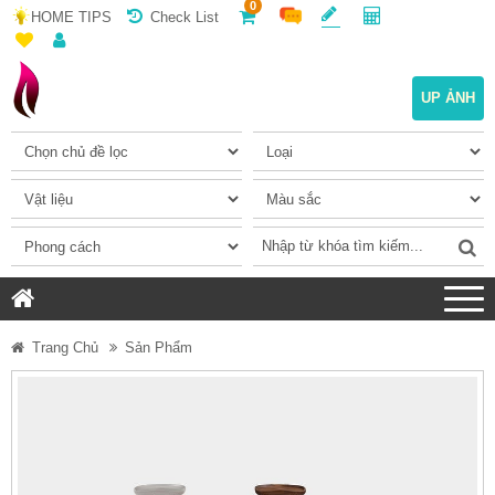
0
HOME TIPS
Check List
UP ẢNH
Trang Chủ
Sản Phẩm