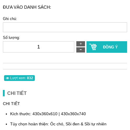
ĐƯA VÀO DANH SÁCH:
Ghi chú:
Số lượng:
ĐỒNG Ý
Lượt xem:
832
CHI TIẾT
CHI TIẾT
Kích thước: 430x360x610 | 430x360x740
Tùy chọn hoàn thiện: Óc chó, Sồi đen & Sồi tự nhiên