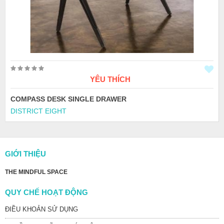
YÊU THÍCH
COMPASS DESK SINGLE DRAWER
DISTRICT EIGHT
GIỚI THIỆU
THE MINDFUL SPACE
QUY CHẾ HOẠT ĐỘNG
ĐIỀU KHOẢN SỬ DỤNG