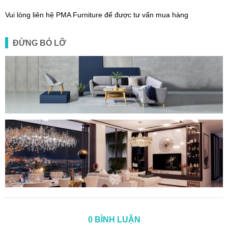
Vui lòng liên hệ PMA Furniture để được tư vấn mua hàng
ĐỪNG BỎ LỠ
0 BÌNH LUẬN