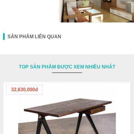
SẢN PHẨM LIÊN QUAN
TOP SẢN PHẨM ĐƯỢC XEM NHIỀU NHẤT
32,630,000đ