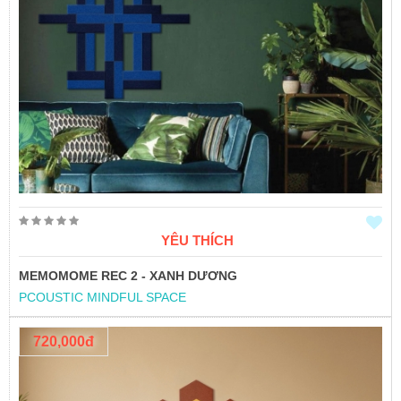
YÊU THÍCH
MEMOMOME REC 2 - XANH DƯƠNG
PCOUSTIC MINDFUL SPACE
720,000đ