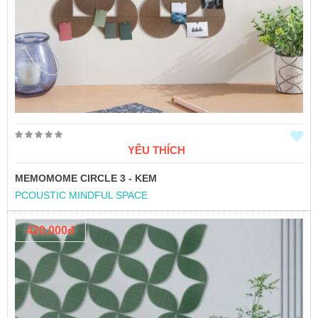
YÊU THÍCH
MEMOMOME CIRCLE 3 - KEM
PCOUSTIC MINDFUL SPACE
420,000đ