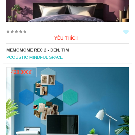
YÊU THÍCH
MEMOMOME REC 2 - ĐEN, TÍM
PCOUSTIC MINDFUL SPACE
420,000đ