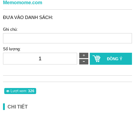
Memomome.com
ĐƯA VÀO DANH SÁCH:
Ghi chú:
Số lượng:
ĐỒNG Ý
Lượt xem:
326
CHI TIẾT