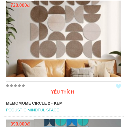
720,000đ
YÊU THÍCH
MEMOMOME CIRCLE 2 - KEM
PCOUSTIC MINDFUL SPACE
390,000đ