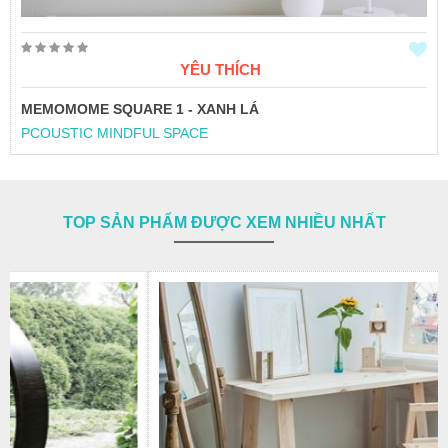
YÊU THÍCH
MEMOMOME SQUARE 1 - XANH LÁ
PCOUSTIC MINDFUL SPACE
TOP SẢN PHẨM ĐƯỢC XEM NHIỀU NHẤT