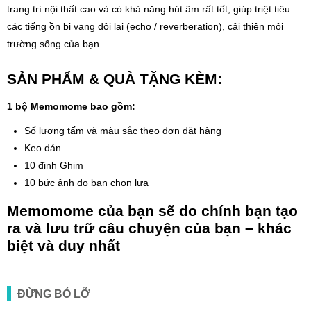
trang trí nội thất cao và có khả năng hút âm rất tốt, giúp triệt tiêu
các tiếng ồn bị vang dội lại (echo / reverberation), cải thiện môi
trường sống của bạn
SẢN PHẨM & QUÀ TẶNG KÈM:
1 bộ Memomome bao gồm:
Số lượng tấm và màu sắc theo đơn đặt hàng
Keo dán
10 đinh Ghim
10 bức ảnh do bạn chọn lựa
Memomome của bạn sẽ do chính bạn tạo
ra và lưu trữ câu chuyện của bạn – khác
biệt và duy nhất
ĐỪNG BỎ LỠ