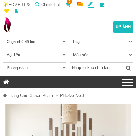
0
HOME TIPS
Check List
UP ẢNH
Trang Chủ
Sản Phẩm
PHÒNG NGỦ