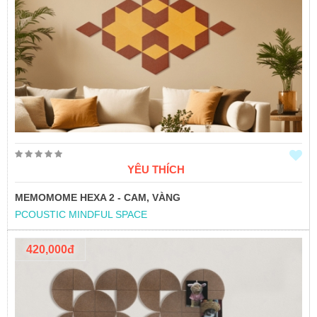
YÊU THÍCH
MEMOMOME HEXA 2 - CAM, VÀNG
PCOUSTIC MINDFUL SPACE
420,000đ