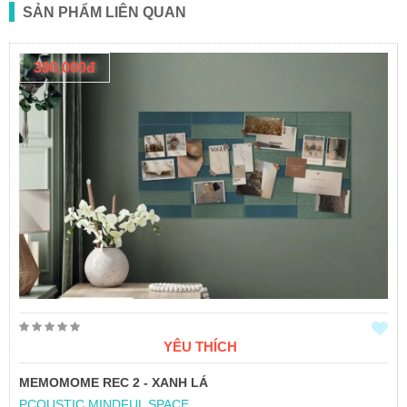
SẢN PHẨM LIÊN QUAN
390,000đ
YÊU THÍCH
MEMOMOME REC 2 - XANH LÁ
PCOUSTIC MINDFUL SPACE