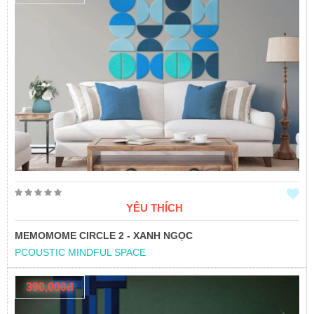
YÊU THÍCH
MEMOMOME CIRCLE 2 - XANH NGỌC
PCOUSTIC MINDFUL SPACE
390,000đ