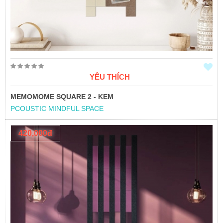
YÊU THÍCH
MEMOMOME SQUARE 2 - KEM
PCOUSTIC MINDFUL SPACE
420,000đ