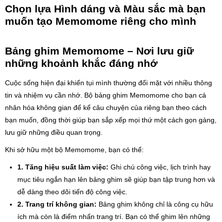
Chọn lựa Hình dáng và Màu sắc mà bạn
muốn tạo Memomome riêng cho mình
Bảng ghim Memomome – Nơi lưu giữ
những khoảnh khắc đáng nhớ
Cuộc sống hiện đại khiến tụi mình thường đối mặt với nhiều thông
tin và nhiệm vụ cần nhớ. Bộ bảng ghim Memomome cho bạn cá
nhân hóa không gian để kể câu chuyện của riêng bạn theo cách
bạn muốn, đồng thời giúp bạn sắp xếp mọi thứ một cách gọn gàng,
lưu giữ những điều quan trọng.
Khi sở hữu một bộ Memomome, bạn có thể:
1. Tăng hiệu suất làm việc:
Ghi chú công việc, lịch trình hay
mục tiêu ngắn hạn lên bảng ghim sẽ giúp bạn tập trung hơn và
dễ dàng theo dõi tiến độ công việc.
2. Trang trí không gian:
Bảng ghim không chỉ là công cụ hữu
ích mà còn là điểm nhấn trang trí. Bạn có thể ghim lên những