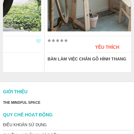
YÊU THÍCH
BÀN LÀM VIỆC CHÂN GỖ HÌNH THANG
GIỚI THIỆU
THE MINDFUL SPACE
QUY CHẾ HOẠT ĐỘNG
ĐIỀU KHOẢN SỬ DỤNG