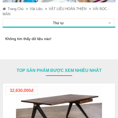
Trang Chủ
Vật Liệu
VẬT LIỆU HOÀN THIỆN
VẢI BỌC -
MÀN
Thứ tự
Không tìm thấy dữ liệu nào!
TOP SẢN PHẨM ĐƯỢC XEM NHIỀU NHẤT
32,630,000đ