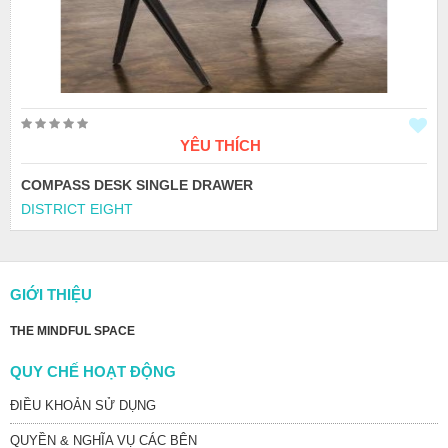
YÊU THÍCH
COMPASS DESK SINGLE DRAWER
DISTRICT EIGHT
GIỚI THIỆU
THE MINDFUL SPACE
QUY CHẾ HOẠT ĐỘNG
ĐIỀU KHOẢN SỬ DỤNG
QUYỀN & NGHĨA VỤ CÁC BÊN