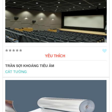
YÊU THÍCH
TRẦN SỢI KHOÁNG TIÊU ÂM
CÁT TƯỜNG