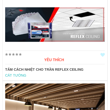
YÊU THÍCH
TẤM CÁCH NHIỆT CHO TRẦN REFLEX CEILING
CÁT TƯỜNG