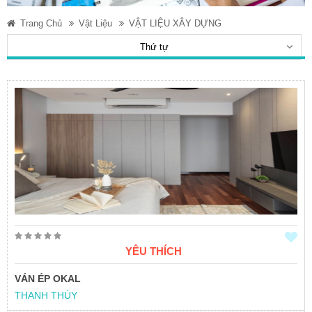
Trang Chủ
Vật Liệu
VẬT LIỆU XÂY DỰNG
Thứ tự
YÊU THÍCH
VÁN ÉP OKAL
THANH THÙY