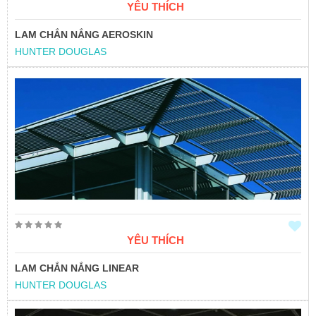
YÊU THÍCH
LAM CHẮN NẮNG AEROSKIN
HUNTER DOUGLAS
YÊU THÍCH
LAM CHẮN NẮNG LINEAR
HUNTER DOUGLAS