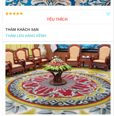
YÊU THÍCH
THẢM KHÁCH SẠN
THẢM LEN HÀNG KÊNH