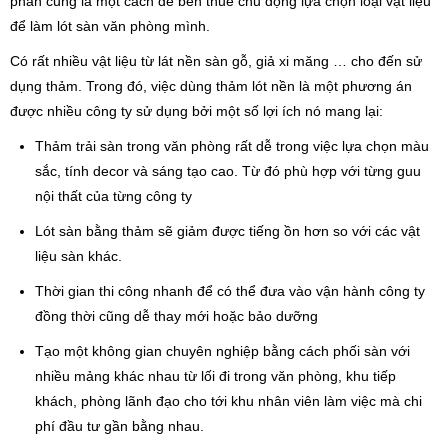
phần cũng là một cách để bên thuê chủ động lựa chọn loại vật liệu
để làm lót sàn văn phòng mình.
Có rất nhiều vật liệu từ lát nền sàn gỗ, giả xi măng … cho đến sử
dụng thảm. Trong đó, việc dùng thảm lót nền là một phương án
được nhiều công ty sử dụng bởi một số lợi ích nó mang lại:
Thảm trải sàn trong văn phòng rất dễ trong việc lựa chọn màu
sắc, tính decor và sáng tạo cao. Từ đó phù hợp với từng guu
nội thất của từng công ty
Lót sàn bằng thảm sẽ giảm được tiếng ồn hơn so với các vật
liệu sàn khác.
Thời gian thi công nhanh để có thể đưa vào vận hành công ty
đồng thời cũng dễ thay mới hoặc bảo dưỡng
Tạo một không gian chuyên nghiệp bằng cách phối sàn với
nhiều mảng khác nhau từ lối đi trong văn phòng, khu tiếp
khách, phòng lãnh đạo cho tới khu nhân viên làm việc mà chi
phí đầu tư gần bằng nhau.