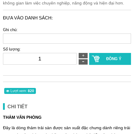
không gian làm việc chuyên nghiệp, năng động và hiện đại hơn.
ĐƯA VÀO DANH SÁCH:
Ghi chú:
Số lượng:
ĐỒNG Ý
Lượt xem:
820
CHI TIẾT
THẢM VĂN PHÒNG
Đây là dòng thảm trải sàn được sản xuất đặc chưng dành riêng trải