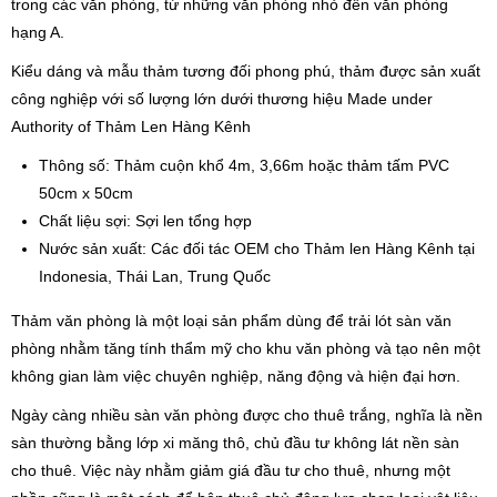
trong các văn phòng, từ những văn phòng nhỏ đến văn phòng
hạng A.
Kiểu dáng và mẫu thảm tương đối phong phú, thảm được sản xuất
công nghiệp với số lượng lớn dưới thương hiệu Made under
Authority of Thảm Len Hàng Kênh
Thông số: Thảm cuộn khổ 4m, 3,66m hoặc thảm tấm PVC
50cm x 50cm
Chất liệu sợi: Sợi len tổng hợp
Nước sản xuất: Các đối tác OEM cho Thảm len Hàng Kênh tại
Indonesia, Thái Lan, Trung Quốc
Thảm văn phòng là một loại sản phẩm dùng để trải lót sàn văn
phòng nhằm tăng tính thẩm mỹ cho khu văn phòng và tạo nên một
không gian làm việc chuyên nghiệp, năng động và hiện đại hơn.
Ngày càng nhiều sàn văn phòng được cho thuê trắng, nghĩa là nền
sàn thường bằng lớp xi măng thô, chủ đầu tư không lát nền sàn
cho thuê. Việc này nhằm giảm giá đầu tư cho thuê, nhưng một