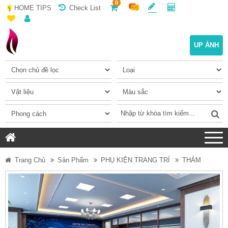
0
HOME TIPS
Check List
UP ẢNH
Trang Chủ
Sản Phẩm
PHỤ KIỆN TRANG TRÍ
THẢM