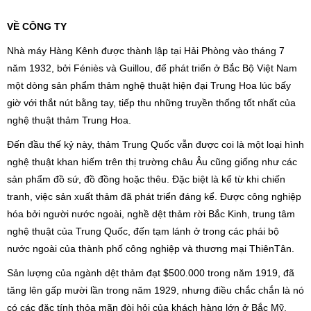
VỀ CÔNG TY
Nhà máy Hàng Kênh được thành lập tại Hải Phòng vào tháng 7
năm 1932, bởi Féniès và Guillou, để phát triển ở Bắc Bộ Việt Nam
một dòng sản phẩm thảm nghệ thuật hiện đại Trung Hoa lúc bấy
giờ với thắt nút bằng tay, tiếp thu những truyền thống tốt nhất của
nghệ thuật thảm Trung Hoa.
Đến đầu thế kỷ này, thảm Trung Quốc vẫn được coi là một loại hình
nghệ thuật khan hiếm trên thị trường châu Âu cũng giống như các
sản phẩm đồ sứ, đồ đồng hoặc thêu. Đặc biệt là kể từ khi chiến
tranh, việc sản xuất thảm đã phát triển đáng kể. Được công nghiệp
hóa bởi người nước ngoài, nghề dệt thảm rời Bắc Kinh, trung tâm
nghệ thuật của Trung Quốc, đến tạm lánh ở trong các phái bộ
nước ngoài của thành phố công nghiệp và thương mại ThiênTân.
Sản lượng của ngành dệt thảm đạt $500.000 trong năm 1919, đã
tăng lên gấp mười lần trong năm 1929, nhưng điều chắc chắn là nó
có các đặc tính thỏa mãn đòi hỏi của khách hàng lớn ở Bắc Mỹ,