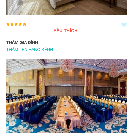
YÊU THÍCH
THẢM GIA ĐÌNH
THẢM LEN HÀNG KÊNH